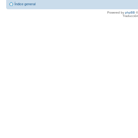
Índice general
Powered by
phpBB
©
Traducción