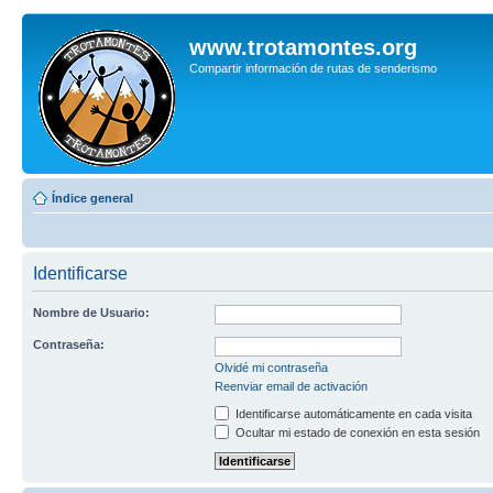
www.trotamontes.org
Compartir información de rutas de senderismo
Índice general
Identificarse
Nombre de Usuario:
Contraseña:
Olvidé mi contraseña
Reenviar email de activación
Identificarse automáticamente en cada visita
Ocultar mi estado de conexión en esta sesión