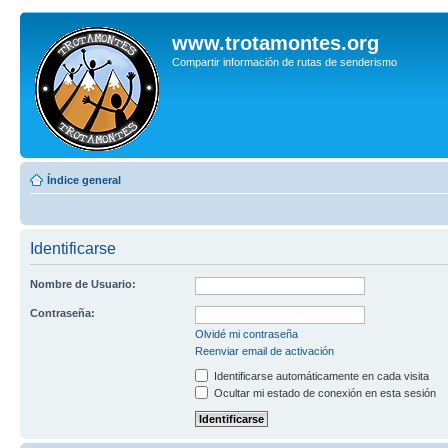
www.trotamontes.org
Compartir información de rutas de senderismo
Índice general
Identificarse
Nombre de Usuario:
Contraseña:
Olvidé mi contraseña
Reenviar email de activación
Identificarse automáticamente en cada visita
Ocultar mi estado de conexión en esta sesión