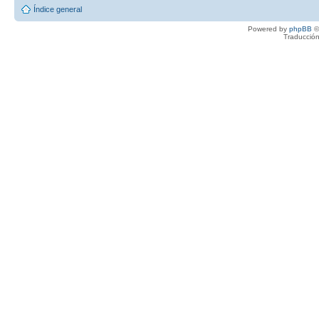
Índice general
Powered by
phpBB
©
Traducción