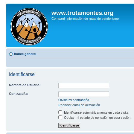
www.trotamontes.org
Compartir información de rutas de senderismo
Índice general
Identificarse
Nombre de Usuario:
Contraseña:
Olvidé mi contraseña
Reenviar email de activación
Identificarse automáticamente en cada visita
Ocultar mi estado de conexión en esta sesión