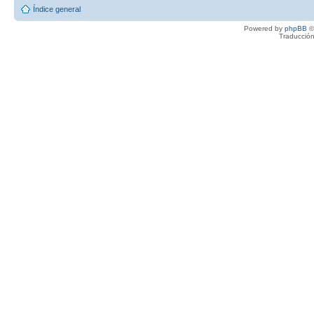
Índice general
Powered by
phpBB
©
Traducción