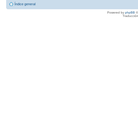
Índice general
Powered by
phpBB
©
Traducción