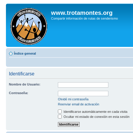
www.trotamontes.org
Compartir información de rutas de senderismo
Índice general
Identificarse
Nombre de Usuario:
Contraseña:
Olvidé mi contraseña
Reenviar email de activación
Identificarse automáticamente en cada visita
Ocultar mi estado de conexión en esta sesión