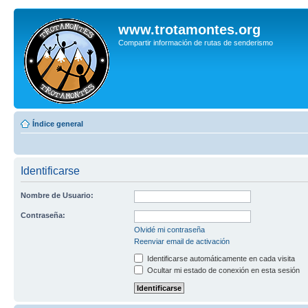
www.trotamontes.org
Compartir información de rutas de senderismo
Índice general
Identificarse
Nombre de Usuario:
Contraseña:
Olvidé mi contraseña
Reenviar email de activación
Identificarse automáticamente en cada visita
Ocultar mi estado de conexión en esta sesión