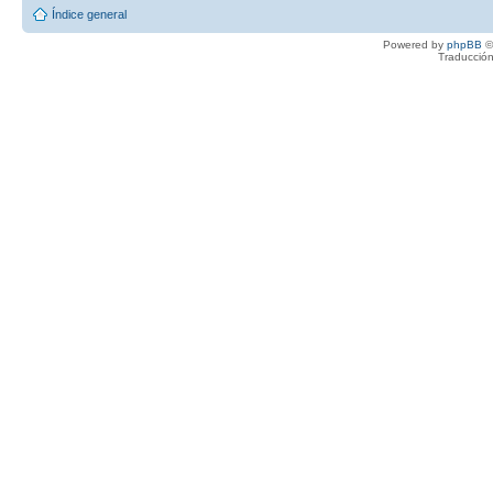
Índice general
Powered by
phpBB
©
Traducción