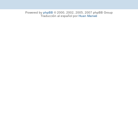
Powered by
phpBB
© 2000, 2002, 2005, 2007 phpBB Group
Traducción al español por
Huan Manwë