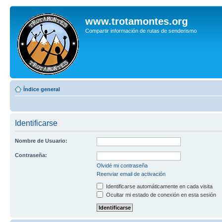
www.trotamontes.org
Compartir información de rutas de senderismo
Índice general
Identificarse
Nombre de Usuario:
Contraseña:
Olvidé mi contraseña
Reenviar email de activación
Identificarse automáticamente en cada visita
Ocultar mi estado de conexión en esta sesión