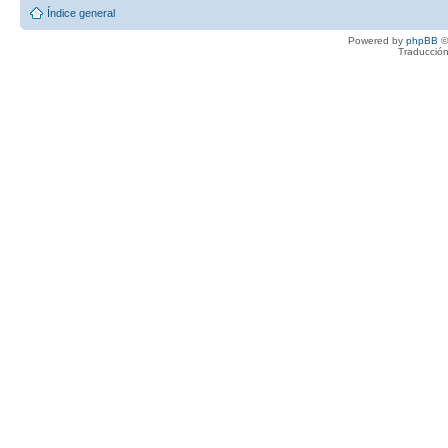
Índice general
Powered by
phpBB
©
Traducción