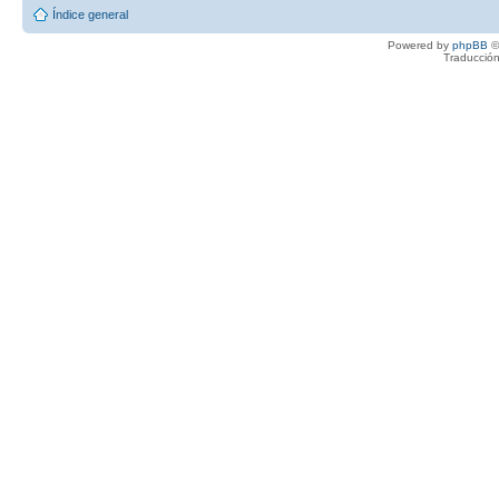
Índice general
Powered by
phpBB
©
Traducción