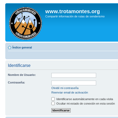
www.trotamontes.org
Compartir información de rutas de senderismo
Índice general
Identificarse
Nombre de Usuario:
Contraseña:
Olvidé mi contraseña
Reenviar email de activación
Identificarse automáticamente en cada visita
Ocultar mi estado de conexión en esta sesión