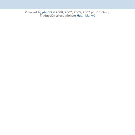
Powered by
phpBB
© 2000, 2002, 2005, 2007 phpBB Group
Traducción al español por
Huan Manwë