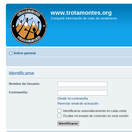
www.trotamontes.org
Compartir información de rutas de senderismo
Índice general
Identificarse
Nombre de Usuario:
Contraseña:
Olvidé mi contraseña
Reenviar email de activación
Identificarse automáticamente en cada visita
Ocultar mi estado de conexión en esta sesión