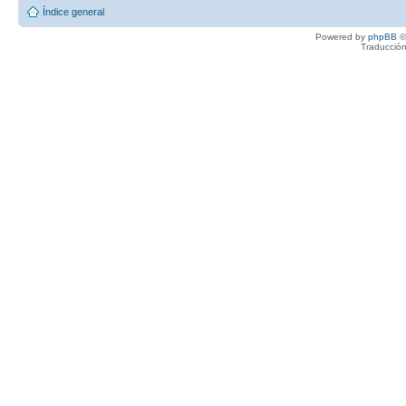
Índice general
Powered by
phpBB
©
Traducción