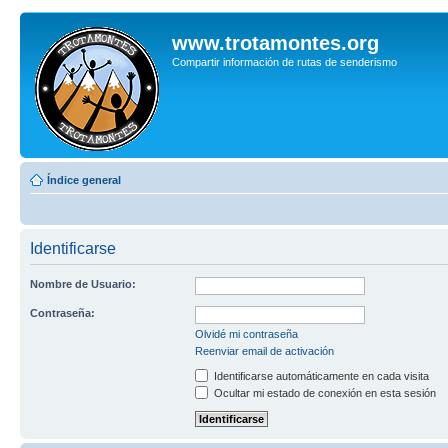
www.trotamontes.org
Compartir información de rutas de senderismo
Índice general
Identificarse
Nombre de Usuario:
Contraseña:
Olvidé mi contraseña
Reenviar email de activación
Identificarse automáticamente en cada visita
Ocultar mi estado de conexión en esta sesión