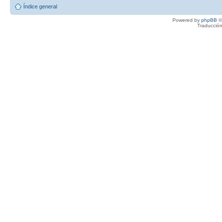
Índice general
Powered by
phpBB
©
Traducción