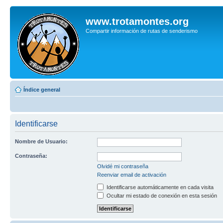
www.trotamontes.org
Compartir información de rutas de senderismo
Índice general
Identificarse
Nombre de Usuario:
Contraseña:
Olvidé mi contraseña
Reenviar email de activación
Identificarse automáticamente en cada visita
Ocultar mi estado de conexión en esta sesión