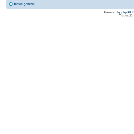
Índice general
Powered by
phpBB
©
Traducción