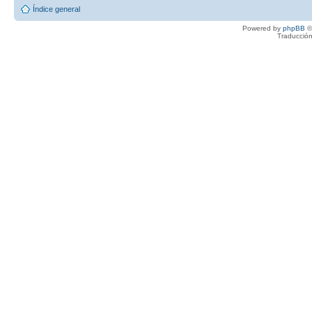
Índice general
Powered by
phpBB
©
Traducción