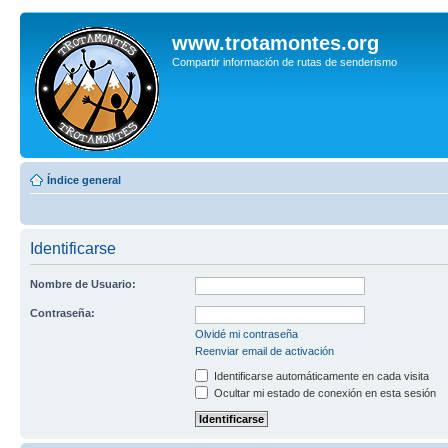
www.trotamontes.org
Compartir información de rutas de senderismo
Índice general
Identificarse
Nombre de Usuario:
Contraseña:
Olvidé mi contraseña
Reenviar email de activación
Identificarse automáticamente en cada visita
Ocultar mi estado de conexión en esta sesión