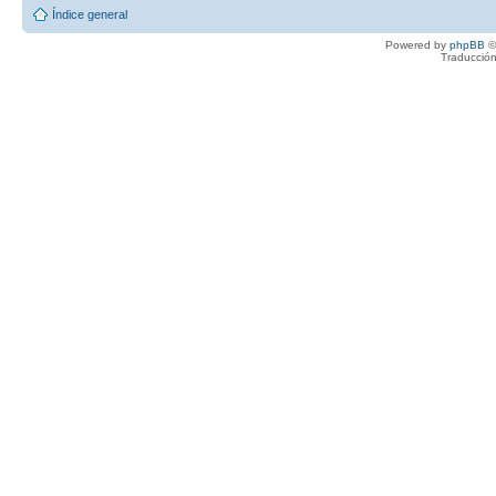
Índice general
Powered by
phpBB
©
Traducción