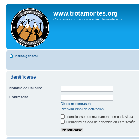
www.trotamontes.org
Compartir información de rutas de senderismo
Índice general
Identificarse
Nombre de Usuario:
Contraseña:
Olvidé mi contraseña
Reenviar email de activación
Identificarse automáticamente en cada visita
Ocultar mi estado de conexión en esta sesión