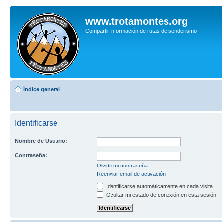
www.trotamontes.org
Compartir información de rutas de senderismo
Índice general
Identificarse
Nombre de Usuario:
Contraseña:
Olvidé mi contraseña
Reenviar email de activación
Identificarse automáticamente en cada visita
Ocultar mi estado de conexión en esta sesión