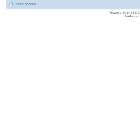
Índice general
Powered by
phpBB
©
Traducción