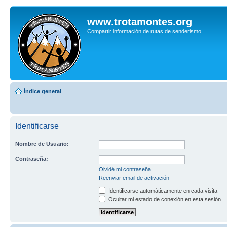
www.trotamontes.org
Compartir información de rutas de senderismo
Índice general
Identificarse
Nombre de Usuario:
Contraseña:
Olvidé mi contraseña
Reenviar email de activación
Identificarse automáticamente en cada visita
Ocultar mi estado de conexión en esta sesión