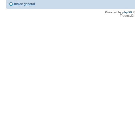
Índice general
Powered by
phpBB
©
Traducción