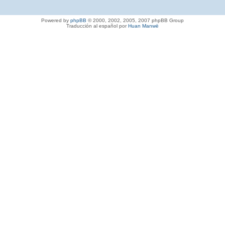
Powered by
phpBB
© 2000, 2002, 2005, 2007 phpBB Group
Traducción al español por
Huan Manwë