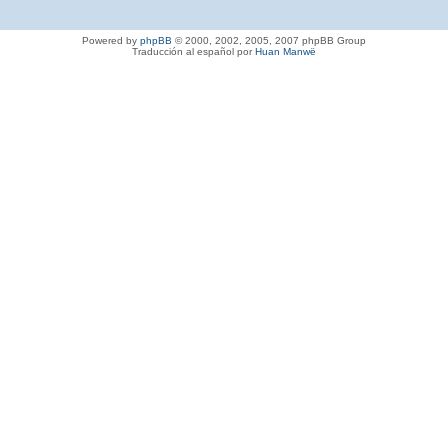
Powered by
phpBB
© 2000, 2002, 2005, 2007 phpBB Group
Traducción al español por
Huan Manwë