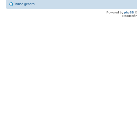
Índice general
Powered by
phpBB
©
Traducción