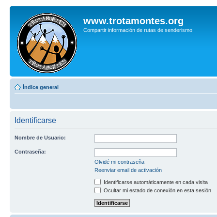
www.trotamontes.org
Compartir información de rutas de senderismo
Índice general
Identificarse
Nombre de Usuario:
Contraseña:
Olvidé mi contraseña
Reenviar email de activación
Identificarse automáticamente en cada visita
Ocultar mi estado de conexión en esta sesión