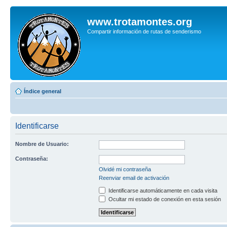
www.trotamontes.org
Compartir información de rutas de senderismo
Índice general
Identificarse
Nombre de Usuario:
Contraseña:
Olvidé mi contraseña
Reenviar email de activación
Identificarse automáticamente en cada visita
Ocultar mi estado de conexión en esta sesión