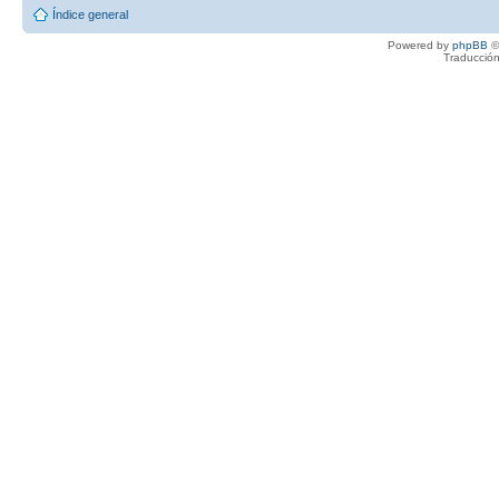
Índice general
Powered by
phpBB
©
Traducción