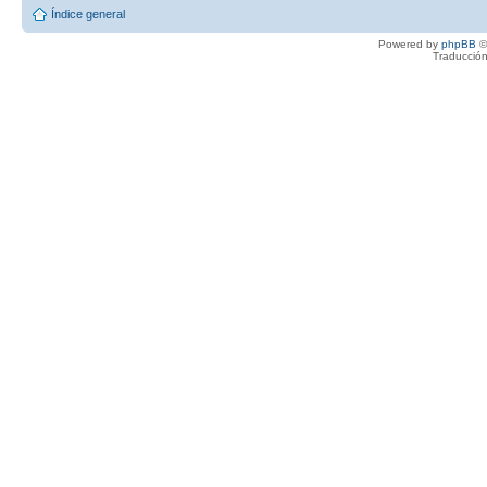
Índice general
Powered by
phpBB
©
Traducción