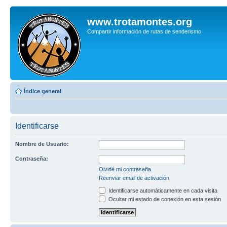
www.trotamontes.org
Compartir información de rutas de senderismo
Índice general
Identificarse
Nombre de Usuario:
Contraseña:
Olvidé mi contraseña
Reenviar email de activación
Identificarse automáticamente en cada visita
Ocultar mi estado de conexión en esta sesión