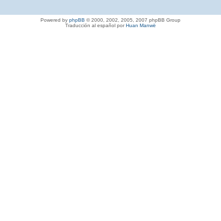
Powered by
phpBB
© 2000, 2002, 2005, 2007 phpBB Group
Traducción al español por
Huan Manwë