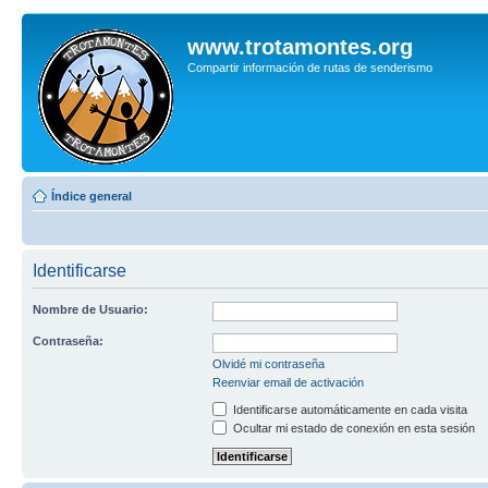
www.trotamontes.org
Compartir información de rutas de senderismo
Índice general
Identificarse
Nombre de Usuario:
Contraseña:
Olvidé mi contraseña
Reenviar email de activación
Identificarse automáticamente en cada visita
Ocultar mi estado de conexión en esta sesión