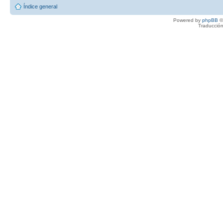
Índice general
Powered by
phpBB
©
Traducción