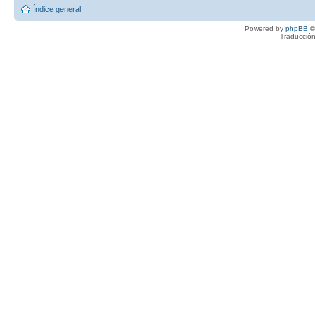
Índice general
Powered by
phpBB
©
Traducción