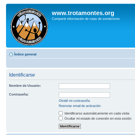
www.trotamontes.org
Compartir información de rutas de senderismo
Índice general
Identificarse
Nombre de Usuario:
Contraseña:
Olvidé mi contraseña
Reenviar email de activación
Identificarse automáticamente en cada visita
Ocultar mi estado de conexión en esta sesión