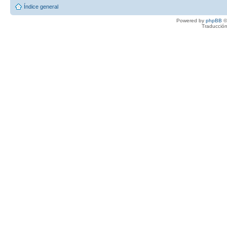
Índice general
Powered by
phpBB
©
Traducción