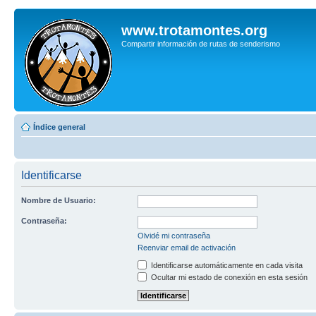
www.trotamontes.org
Compartir información de rutas de senderismo
Índice general
Identificarse
Nombre de Usuario:
Contraseña:
Olvidé mi contraseña
Reenviar email de activación
Identificarse automáticamente en cada visita
Ocultar mi estado de conexión en esta sesión