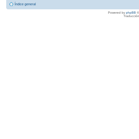
Índice general
Powered by
phpBB
©
Traducción