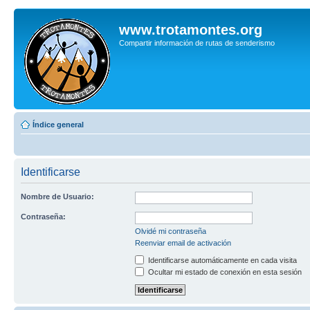
www.trotamontes.org
Compartir información de rutas de senderismo
Índice general
Identificarse
Nombre de Usuario:
Contraseña:
Olvidé mi contraseña
Reenviar email de activación
Identificarse automáticamente en cada visita
Ocultar mi estado de conexión en esta sesión