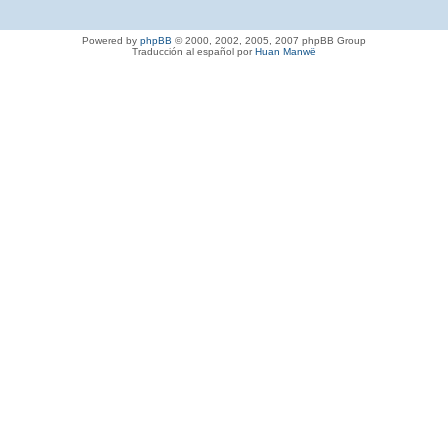
Powered by
phpBB
© 2000, 2002, 2005, 2007 phpBB Group
Traducción al español por
Huan Manwë