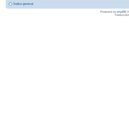
Índice general
Powered by
phpBB
©
Traducción