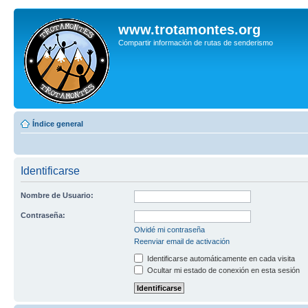
www.trotamontes.org
Compartir información de rutas de senderismo
Índice general
Identificarse
Nombre de Usuario:
Contraseña:
Olvidé mi contraseña
Reenviar email de activación
Identificarse automáticamente en cada visita
Ocultar mi estado de conexión en esta sesión