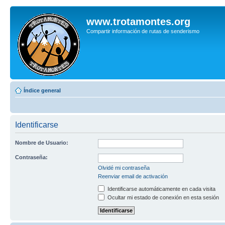
www.trotamontes.org
Compartir información de rutas de senderismo
Índice general
Identificarse
Nombre de Usuario:
Contraseña:
Olvidé mi contraseña
Reenviar email de activación
Identificarse automáticamente en cada visita
Ocultar mi estado de conexión en esta sesión