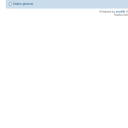
Índice general
Powered by
phpBB
©
Traducción