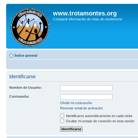
www.trotamontes.org
Compartir información de rutas de senderismo
Índice general
Identificarse
Nombre de Usuario:
Contraseña:
Olvidé mi contraseña
Reenviar email de activación
Identificarse automáticamente en cada visita
Ocultar mi estado de conexión en esta sesión