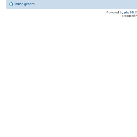
Índice general
Powered by
phpBB
©
Traducción