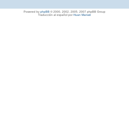
Powered by
phpBB
© 2000, 2002, 2005, 2007 phpBB Group
Traducción al español por
Huan Manwë