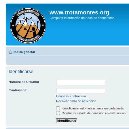
www.trotamontes.org
Compartir información de rutas de senderismo
Índice general
Identificarse
Nombre de Usuario:
Contraseña:
Olvidé mi contraseña
Reenviar email de activación
Identificarse automáticamente en cada visita
Ocultar mi estado de conexión en esta sesión