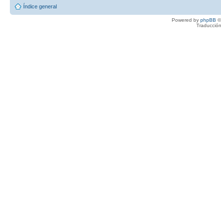
Índice general
Powered by
phpBB
©
Traducción