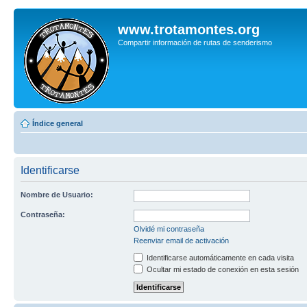
www.trotamontes.org
Compartir información de rutas de senderismo
Índice general
Identificarse
Nombre de Usuario:
Contraseña:
Olvidé mi contraseña
Reenviar email de activación
Identificarse automáticamente en cada visita
Ocultar mi estado de conexión en esta sesión