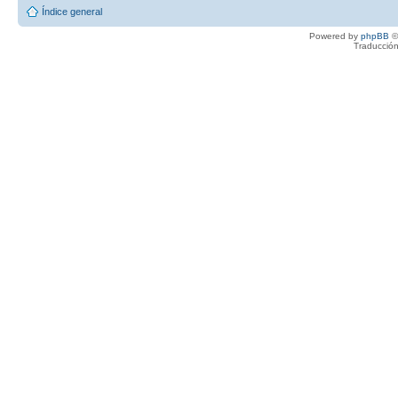
Índice general
Powered by
phpBB
©
Traducción