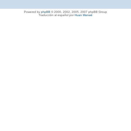
Powered by
phpBB
© 2000, 2002, 2005, 2007 phpBB Group
Traducción al español por
Huan Manwë