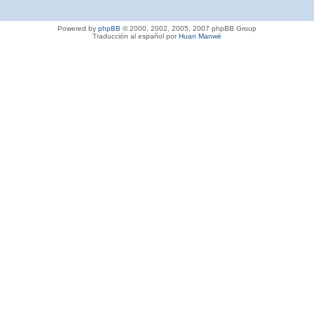
Powered by
phpBB
© 2000, 2002, 2005, 2007 phpBB Group
Traducción al español por
Huan Manwë