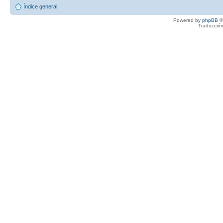
Índice general
Powered by
phpBB
©
Traducción