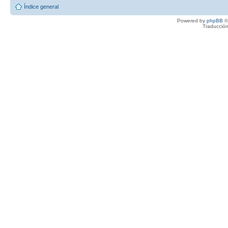
Índice general
Powered by
phpBB
©
Traducción