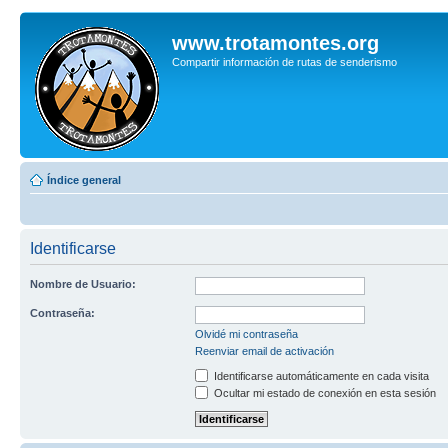
www.trotamontes.org
Compartir información de rutas de senderismo
Índice general
Identificarse
Nombre de Usuario:
Contraseña:
Olvidé mi contraseña
Reenviar email de activación
Identificarse automáticamente en cada visita
Ocultar mi estado de conexión en esta sesión