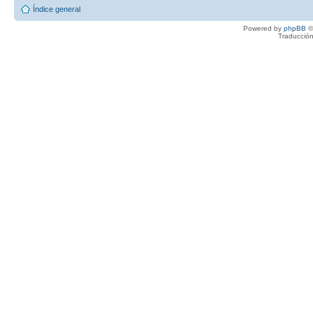
Índice general
Powered by
phpBB
©
Traducción