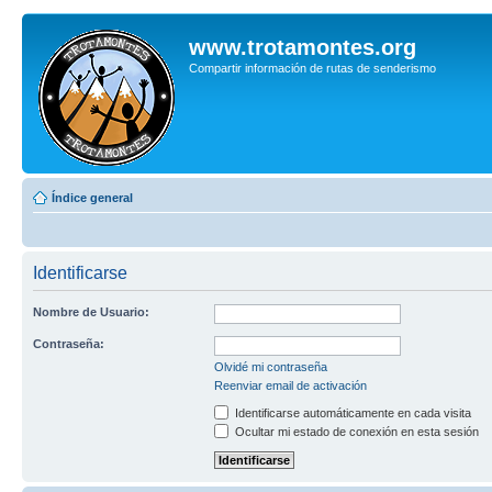
www.trotamontes.org
Compartir información de rutas de senderismo
Índice general
Identificarse
Nombre de Usuario:
Contraseña:
Olvidé mi contraseña
Reenviar email de activación
Identificarse automáticamente en cada visita
Ocultar mi estado de conexión en esta sesión