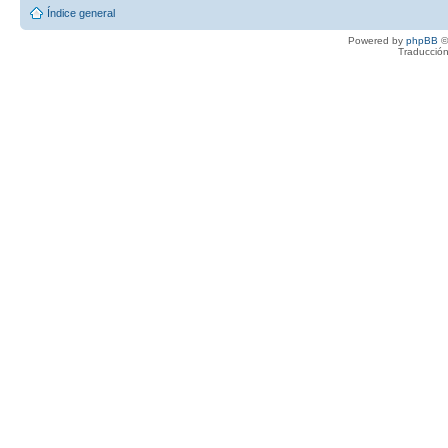
Índice general
Powered by
phpBB
©
Traducción