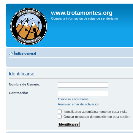
www.trotamontes.org
Compartir información de rutas de senderismo
Índice general
Identificarse
Nombre de Usuario:
Contraseña:
Olvidé mi contraseña
Reenviar email de activación
Identificarse automáticamente en cada visita
Ocultar mi estado de conexión en esta sesión