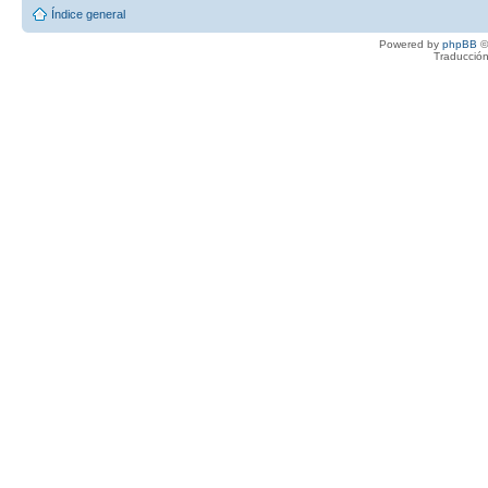
Índice general
Powered by
phpBB
©
Traducción