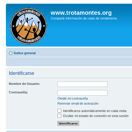
www.trotamontes.org
Compartir información de rutas de senderismo
Índice general
Identificarse
Nombre de Usuario:
Contraseña:
Olvidé mi contraseña
Reenviar email de activación
Identificarse automáticamente en cada visita
Ocultar mi estado de conexión en esta sesión