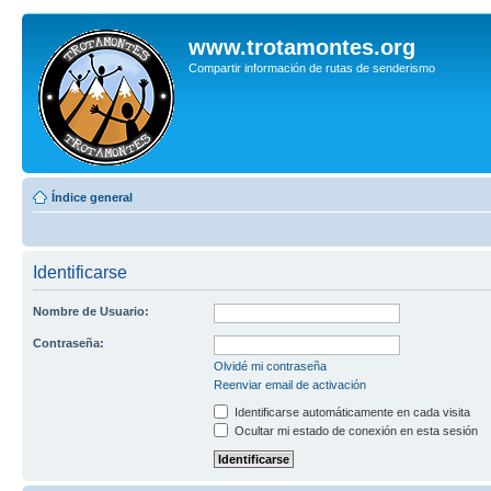
www.trotamontes.org
Compartir información de rutas de senderismo
Índice general
Identificarse
Nombre de Usuario:
Contraseña:
Olvidé mi contraseña
Reenviar email de activación
Identificarse automáticamente en cada visita
Ocultar mi estado de conexión en esta sesión