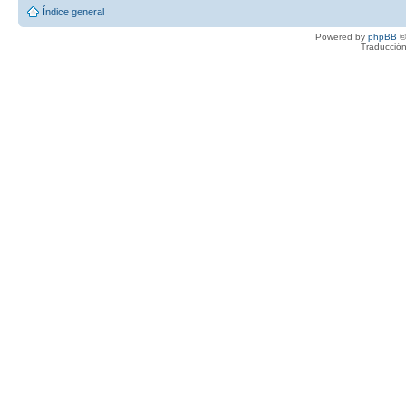
Índice general
Powered by
phpBB
©
Traducción