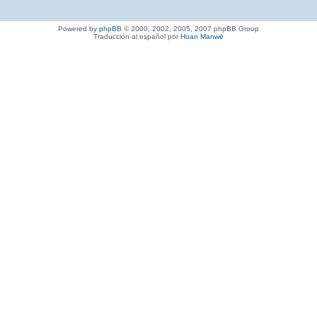
Powered by
phpBB
© 2000, 2002, 2005, 2007 phpBB Group
Traducción al español por
Huan Manwë