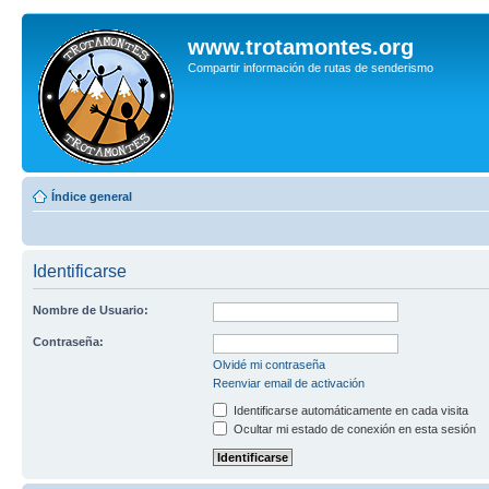
www.trotamontes.org
Compartir información de rutas de senderismo
Índice general
Identificarse
Nombre de Usuario:
Contraseña:
Olvidé mi contraseña
Reenviar email de activación
Identificarse automáticamente en cada visita
Ocultar mi estado de conexión en esta sesión