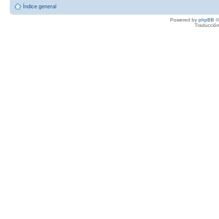
Índice general
Powered by
phpBB
©
Traducción