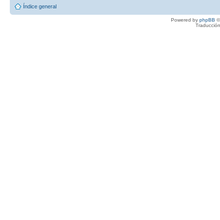
Índice general
Powered by
phpBB
©
Traducción