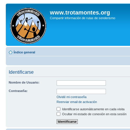
www.trotamontes.org
Compartir información de rutas de senderismo
Índice general
Identificarse
Nombre de Usuario:
Contraseña:
Olvidé mi contraseña
Reenviar email de activación
Identificarse automáticamente en cada visita
Ocultar mi estado de conexión en esta sesión