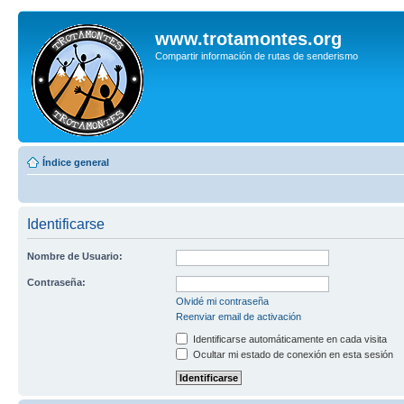
www.trotamontes.org
Compartir información de rutas de senderismo
Índice general
Identificarse
Nombre de Usuario:
Contraseña:
Olvidé mi contraseña
Reenviar email de activación
Identificarse automáticamente en cada visita
Ocultar mi estado de conexión en esta sesión