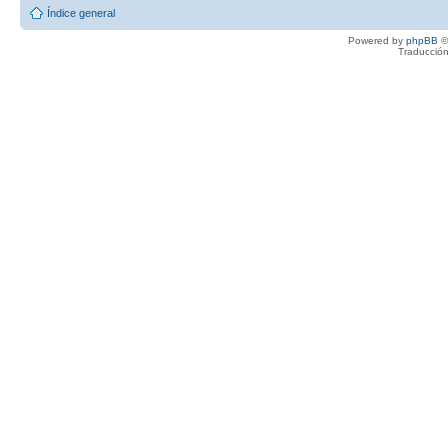
Índice general
Powered by
phpBB
©
Traducción