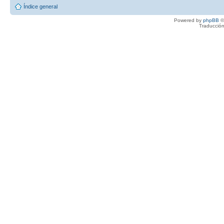
Índice general
Powered by
phpBB
©
Traducción