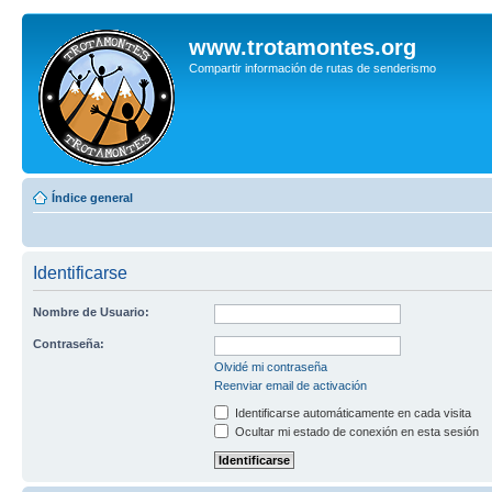
www.trotamontes.org
Compartir información de rutas de senderismo
Índice general
Identificarse
Nombre de Usuario:
Contraseña:
Olvidé mi contraseña
Reenviar email de activación
Identificarse automáticamente en cada visita
Ocultar mi estado de conexión en esta sesión