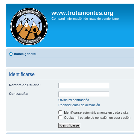
www.trotamontes.org
Compartir información de rutas de senderismo
Índice general
Identificarse
Nombre de Usuario:
Contraseña:
Olvidé mi contraseña
Reenviar email de activación
Identificarse automáticamente en cada visita
Ocultar mi estado de conexión en esta sesión