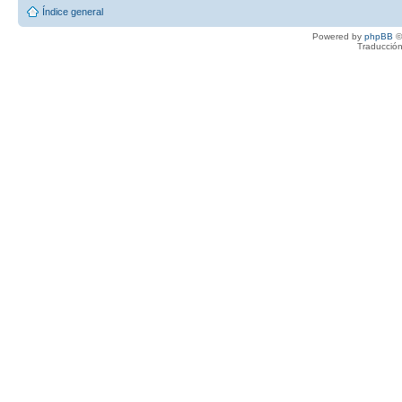
Índice general
Powered by
phpBB
©
Traducción