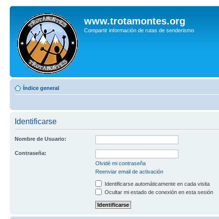
www.trotamontes.org
Compartir información de rutas de senderismo
Índice general
Identificarse
Nombre de Usuario:
Contraseña:
Olvidé mi contraseña
Reenviar email de activación
Identificarse automáticamente en cada visita
Ocultar mi estado de conexión en esta sesión