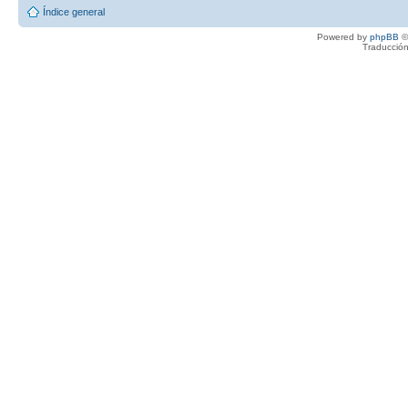
Índice general
Powered by
phpBB
©
Traducción