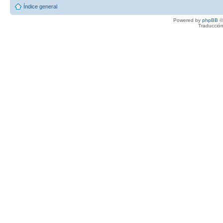
Índice general
Powered by
phpBB
©
Traducción