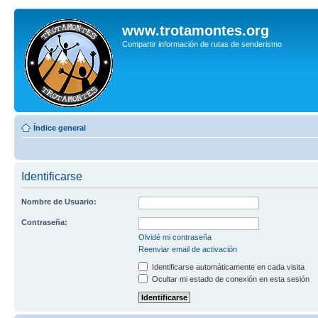
www.trotamontes.org
Compartir información de rutas de senderismo
Índice general
Identificarse
Nombre de Usuario:
Contraseña:
Olvidé mi contraseña
Reenviar email de activación
Identificarse automáticamente en cada visita
Ocultar mi estado de conexión en esta sesión