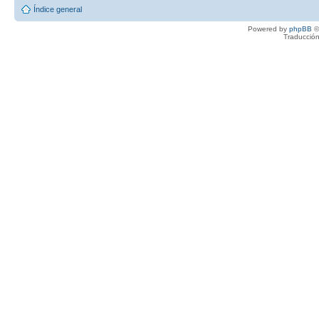
Índice general
Powered by
phpBB
©
Traducción