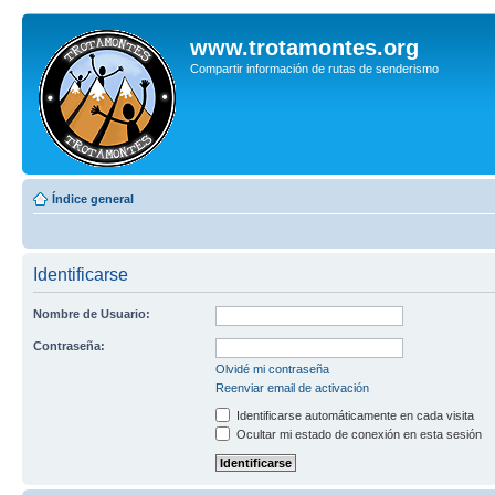
www.trotamontes.org
Compartir información de rutas de senderismo
Índice general
Identificarse
Nombre de Usuario:
Contraseña:
Olvidé mi contraseña
Reenviar email de activación
Identificarse automáticamente en cada visita
Ocultar mi estado de conexión en esta sesión